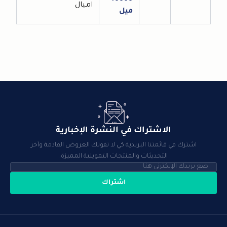
اميال
ميل
الاشتراك في النشرة الإخبارية
اشترك في قائمتنا البريدية كي لا تفوتك العروض القادمة وآخر
التحديثات والمنتجات التمويلية المميزة.
اشتراك