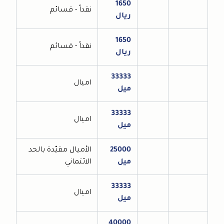
1650
نقداً - قسائم
ريال
1650
نقداً - قسائم
ريال
33333
اميال
ميل
33333
اميال
ميل
25000
الأميال مقيّدة بالحد
ميل
الائتماني
33333
اميال
ميل
40000